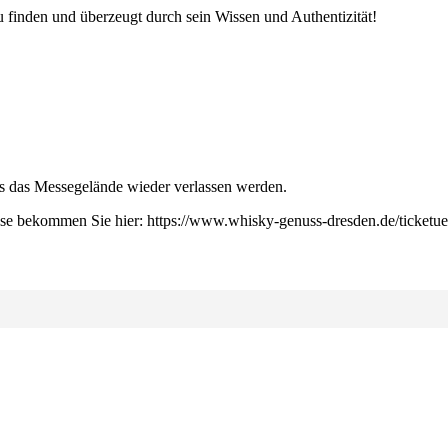
zu finden und überzeugt durch sein Wissen und Authentizität!
ss das Messegelände wieder verlassen werden.
diese bekommen Sie hier: https://www.whisky-genuss-dresden.de/ticketue