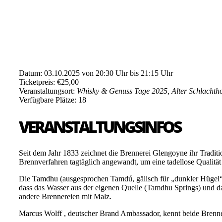
Datum: 03.10.2025 von 20:30 Uhr bis 21:15 Uhr
Ticketpreis: €25,00
Veranstaltungsort:
Whisky & Genuss Tage 2025, Alter Schlachtho
Verfügbare Plätze: 18
VERANSTALTUNGSINFOS
Seit dem Jahr 1833 zeichnet die Brennerei Glengoyne ihr Tradition
Brennverfahren tagtäglich angewandt, um eine tadellose Qualität
Die Tamdhu (ausgesprochen Tamdú, gälisch für „dunkler Hügel“)
dass das Wasser aus der eigenen Quelle (Tamdhu Springs) und da
andere Brennereien mit Malz.
Marcus Wolff , deutscher Brand Ambassador, kennt beide Brenner