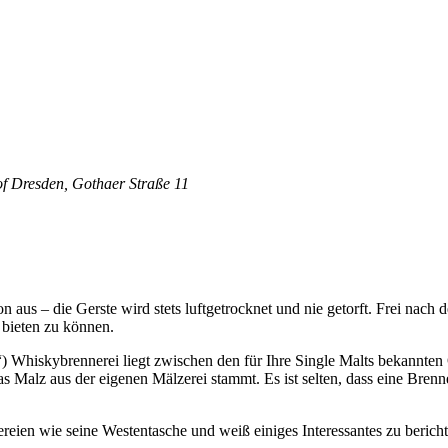
f Dresden, Gothaer Straße 11
 aus – die Gerste wird stets luftgetrocknet und nie getorft. Frei nach 
 bieten zu können.
 Whiskybrennerei liegt zwischen den für Ihre Single Malts bekannten
s Malz aus der eigenen Mälzerei stammt. Es ist selten, dass eine Bren
eien wie seine Westentasche und weiß einiges Interessantes zu bericht