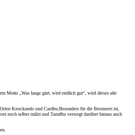
dem Motto „Was lange gärt, wird endlich gut“, wird dieses alte
 Orten Knockando und Cardhu.Besonders für die Brennerei ist,
nerei noch selber mälzt und Tamdhu versorgt darüber hinaus auch
en.