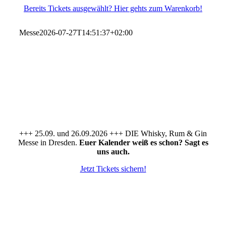
Zum
Bereits Tickets ausgewählt? Hier gehts zum Warenkorb!
Inhalt
springen
Messe
2026-07-27T14:51:37+02:00
+++ 25.09. und 26.09.2026 +++ DIE Whisky, Rum & Gin
Messe in Dresden.
Euer Kalender weiß es schon? Sagt es
uns auch.
Jetzt Tickets sichern!