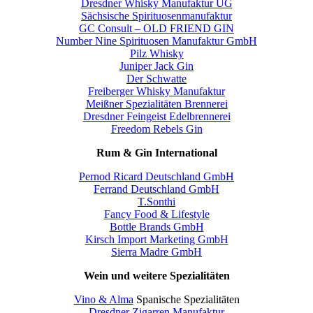
Dresdner Whisky Manufaktur UG
Sächsische Spirituosenmanufaktur
GC Consult – OLD FRIEND GIN
Number Nine Spirituosen Manufaktur GmbH
Pilz Whisky
Juniper Jack Gin
Der Schwatte
Freiberger Whisky Manufaktur
Meißner Spezialitäten Brennerei
Dresdner Feingeist Edelbrennerei
Freedom Rebels Gin
Rum & Gin International
Pernod Ricard Deutschland GmbH
Ferrand Deutschland GmbH
T.Sonthi
Fancy Food & Lifestyle
Bottle Brands GmbH
Kirsch Import Marketing GmbH
Sierra Madre GmbH
Wein und weitere Spezialitäten
Vino & Alma
Spanische Spezialitäten
Dresdner Zigarren Manufaktur