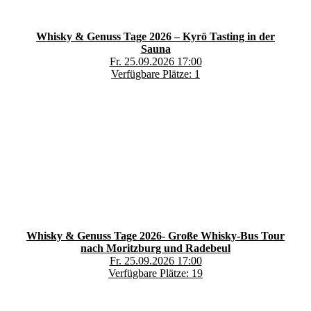
Whisky & Genuss Tage 2026 – Kyrö Tasting in der
Sauna
Fr. 25.09.2026 17:00
Verfügbare Plätze: 1
Whisky & Genuss Tage 2026- Große Whisky-Bus Tour
nach Moritzburg und Radebeul
Fr. 25.09.2026 17:00
Verfügbare Plätze: 19