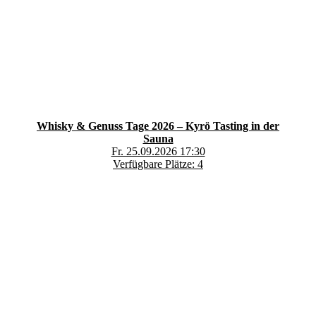
Whisky & Genuss Tage 2026 – Kyrö Tasting in der
Sauna
Fr. 25.09.2026 17:30
Verfügbare Plätze: 4