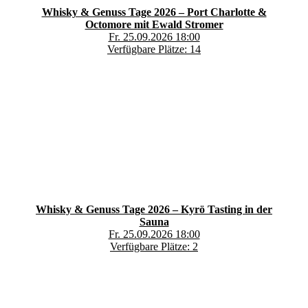
Whisky & Genuss Tage 2026 – Port Charlotte &
Octomore mit Ewald Stromer
Fr. 25.09.2026 18:00
Verfügbare Plätze: 14
Whisky & Genuss Tage 2026 – Kyrö Tasting in der
Sauna
Fr. 25.09.2026 18:00
Verfügbare Plätze: 2