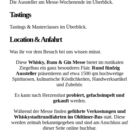
Die Aussteller am Messe-Wochenende im Überblick.
Tastings
Tastings & Masterclasses im Überblick.
Location & Anfahrt
Was ihr vor dem Besuch bei uns wissen müsst.
Diese
Whisky, Rum & Gin Messe
bietet im rustikalen
Ziegelbau ein ganz besonderes Flair.
Rund fünfzig
Aussteller
präsentieren auf etwa 1500 qm hochwertige
Spirituosen, kulinarische Köstlichkeiten, Handwerksartikel
und Zubehör.
Es kann nach Herzenslust
probiert, gefachsimpelt und
gekauft
werden.
Während der Messe finden
geführte Verkostungen und
Whiskystadtrundfahrten im Oldtimer-Bus
statt. Diese
werden zeitnah bekanntgegeben und sind am Anschluss auf
dieser Seite online buchbar.