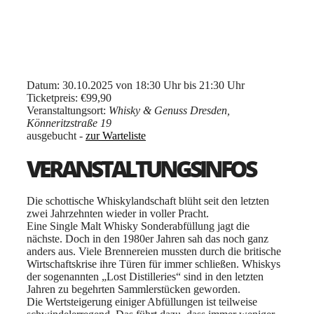
Datum: 30.10.2025 von 18:30 Uhr bis 21:30 Uhr
Ticketpreis: €99,90
Veranstaltungsort:
Whisky & Genuss Dresden,
Könneritzstraße 19
ausgebucht -
zur Warteliste
VERANSTALTUNGSINFOS
Die schottische Whiskylandschaft blüht seit den letzten
zwei Jahrzehnten wieder in voller Pracht.
Eine Single Malt Whisky Sonderabfüllung jagt die
nächste. Doch in den 1980er Jahren sah das noch ganz
anders aus. Viele Brennereien mussten durch die britische
Wirtschaftskrise ihre Türen für immer schließen. Whiskys
der sogenannten „Lost Distilleries“ sind in den letzten
Jahren zu begehrten Sammlerstücken geworden.
Die Wertsteigerung einiger Abfüllungen ist teilweise