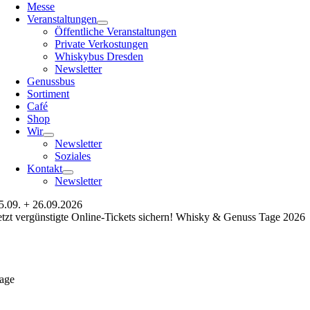
Messe
Veranstaltungen
Öffentliche Veranstaltungen
Private Verkostungen
Whiskybus Dresden
Newsletter
Genussbus
Sortiment
Café
Shop
Wir
Newsletter
Soziales
Kontakt
Newsletter
5.09. + 26.09.2026
etzt vergünstigte Online-Tickets sichern! Whisky & Genuss Tage 2026
age