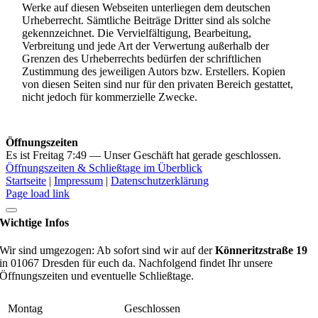
Werke auf diesen Webseiten unterliegen dem deutschen
Urheberrecht. Sämtliche Beiträge Dritter sind als solche
gekennzeichnet. Die Vervielfältigung, Bearbeitung,
Verbreitung und jede Art der Verwertung außerhalb der
Grenzen des Urheberrechts bedürfen der schriftlichen
Zustimmung des jeweiligen Autors bzw. Erstellers. Kopien
von diesen Seiten sind nur für den privaten Bereich gestattet,
nicht jedoch für kommerzielle Zwecke.
Öffnungszeiten
Es ist
Freitag
7:49
—
Unser Geschäft hat gerade geschlossen.
Öffnungszeiten & Schließtage im Überblick
Startseite
|
Impressum
|
Datenschutzerklärung
Page load link
Wichtige Infos
Wir sind umgezogen: Ab sofort sind wir auf der
Könneritzstraße 19
in 01067 Dresden für euch da. Nachfolgend findet Ihr unsere
Öffnungszeiten und eventuelle Schließtage.
Montag
Geschlossen