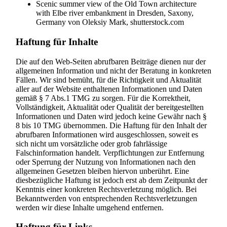
Scenic summer view of the Old Town architecture
with Elbe river embankment in Dresden, Saxony,
Germany von Oleksiy Mark, shutterstock.com
Haftung für Inhalte
Die auf den Web-Seiten abrufbaren Beiträge dienen nur der
allgemeinen Information und nicht der Beratung in konkreten
Fällen. Wir sind bemüht, für die Richtigkeit und Aktualität
aller auf der Website enthaltenen Informationen und Daten
gemäß § 7 Abs.1 TMG zu sorgen. Für die Korrektheit,
Vollständigkeit, Aktualität oder Qualität der bereitgestellten
Informationen und Daten wird jedoch keine Gewähr nach §
8 bis 10 TMG übernommen. Die Haftung für den Inhalt der
abrufbaren Informationen wird ausgeschlossen, soweit es
sich nicht um vorsätzliche oder grob fahrlässige
Falschinformation handelt. Verpflichtungen zur Entfernung
oder Sperrung der Nutzung von Informationen nach den
allgemeinen Gesetzen bleiben hiervon unberührt. Eine
diesbezügliche Haftung ist jedoch erst ab dem Zeitpunkt der
Kenntnis einer konkreten Rechtsverletzung möglich. Bei
Bekanntwerden von entsprechenden Rechtsverletzungen
werden wir diese Inhalte umgehend entfernen.
Haftung für Links