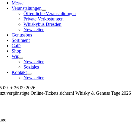
Messe
Veranstaltungen
Öffentliche Veranstaltungen
Private Verkostungen
Whiskybus Dresden
Newsletter
Genussbus
Sortiment
Café
Shop
Wir
Newsletter
Soziales
Kontakt
Newsletter
5.09. + 26.09.2026
etzt vergünstigte Online-Tickets sichern! Whisky & Genuss Tage 2026
age