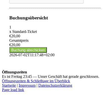
Buchungsübersicht
1
x
Standard-Ticket
€20,00
Gesamtpreis
€20,00
2026-07-02T11:17:48+02:00
Öffnungszeiten
Es ist
Freitag
23:45
—
Unser Geschäft hat gerade geschlossen.
Öffnungszeiten & Schließtage im Überblick
Startseite
|
Impressum
|
Datenschutzerklärung
Page load link
Nach
oben