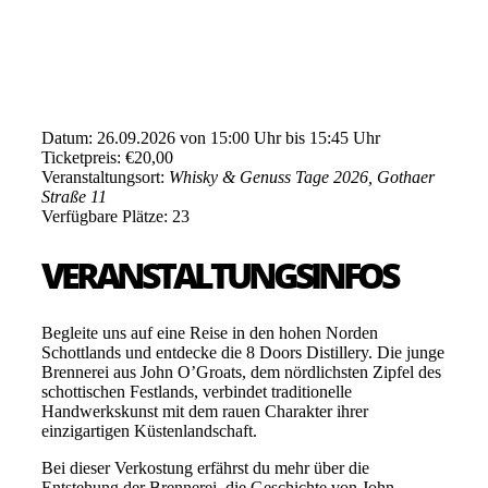
Datum: 26.09.2026 von 15:00 Uhr bis 15:45 Uhr
Ticketpreis: €20,00
Veranstaltungsort:
Whisky & Genuss Tage 2026, Gothaer
Straße 11
Verfügbare Plätze: 23
VERANSTALTUNGSINFOS
Begleite uns auf eine Reise in den hohen Norden
Schottlands und entdecke die 8 Doors Distillery. Die junge
Brennerei aus John O’Groats, dem nördlichsten Zipfel des
schottischen Festlands, verbindet traditionelle
Handwerkskunst mit dem rauen Charakter ihrer
einzigartigen Küstenlandschaft.
Bei dieser Verkostung erfährst du mehr über die
Entstehung der Brennerei, die Geschichte von John