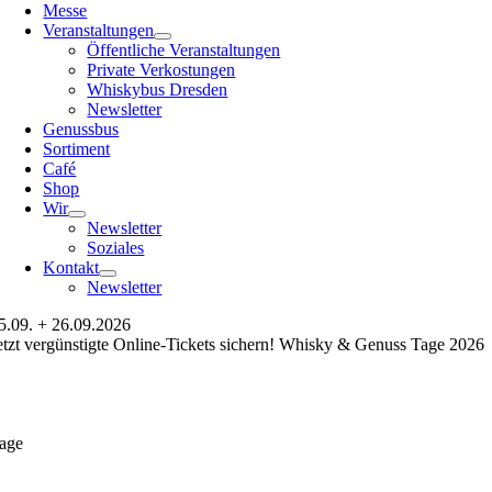
Messe
Veranstaltungen
Öffentliche Veranstaltungen
Private Verkostungen
Whiskybus Dresden
Newsletter
Genussbus
Sortiment
Café
Shop
Wir
Newsletter
Soziales
Kontakt
Newsletter
5.09. + 26.09.2026
etzt vergünstigte Online-Tickets sichern! Whisky & Genuss Tage 2026
age