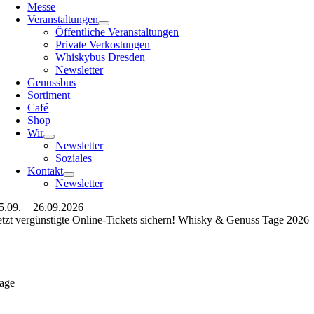
Messe
Veranstaltungen
Öffentliche Veranstaltungen
Private Verkostungen
Whiskybus Dresden
Newsletter
Genussbus
Sortiment
Café
Shop
Wir
Newsletter
Soziales
Kontakt
Newsletter
5.09. + 26.09.2026
etzt vergünstigte Online-Tickets sichern! Whisky & Genuss Tage 2026
age