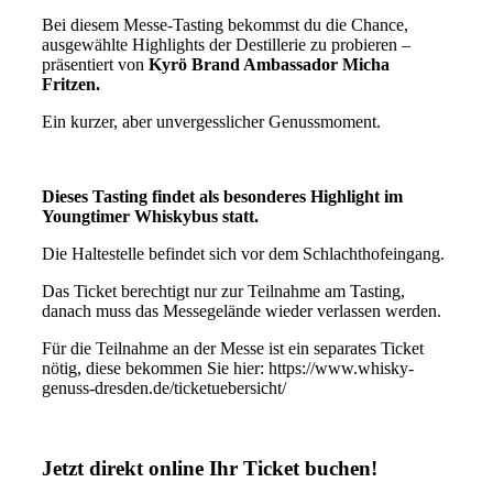
Bei diesem Messe-Tasting bekommst du die Chance,
ausgewählte Highlights der Destillerie zu probieren –
präsentiert von
Kyrö Brand Ambassador Micha
Fritzen.
Ein kurzer, aber unvergesslicher Genussmoment.
Dieses Tasting findet als besonderes Highlight im
Youngtimer Whiskybus statt.
Die Haltestelle befindet sich vor dem Schlachthofeingang.
Das Ticket berechtigt nur zur Teilnahme am Tasting,
danach muss das Messegelände wieder verlassen werden.
Für die Teilnahme an der Messe ist ein separates Ticket
nötig, diese bekommen Sie hier: https://www.whisky-
genuss-dresden.de/ticketuebersicht/
Jetzt direkt online Ihr Ticket buchen!