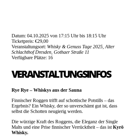
Datum: 04.10.2025 von 17:15 Uhr bis 18:15 Uhr
Ticketpreis: €29,00
Veranstaltungsort:
Whisky & Genuss Tage 2025, Alter
Schlachthof Dresden, Gothaer Straße 11
Verfügbare Plätze: 16
VERANSTALTUNGSINFOS
Rye Rye – Whiskys aus der Sauna
Finnischer Roggen trifft auf schottische Potstills – das
Ergebnis? Ein Whisky, der so unverschämt gut ist, dass
selbst die Schotten neugierig werden.
Die würzige Kraft des Roggens, die Eleganz der Single
Malts und eine Prise finnischer Verrücktheit – das ist
Kyrö
Whisky.