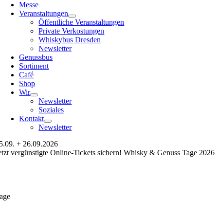
Messe
Veranstaltungen
Öffentliche Veranstaltungen
Private Verkostungen
Whiskybus Dresden
Newsletter
Genussbus
Sortiment
Café
Shop
Wir
Newsletter
Soziales
Kontakt
Newsletter
5.09. + 26.09.2026
etzt vergünstigte Online-Tickets sichern! Whisky & Genuss Tage 2026
age