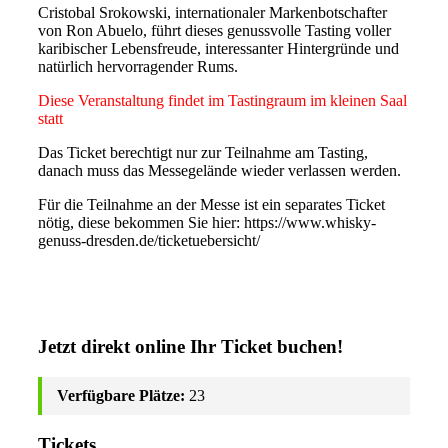
Cristobal Srokowski, internationaler Markenbotschafter
von Ron Abuelo, führt dieses genussvolle Tasting voller
karibischer Lebensfreude, interessanter Hintergründe und
natürlich hervorragender Rums.
Diese Veranstaltung findet im Tastingraum im kleinen Saal
statt
Das Ticket berechtigt nur zur Teilnahme am Tasting,
danach muss das Messegelände wieder verlassen werden.
Für die Teilnahme an der Messe ist ein separates Ticket
nötig, diese bekommen Sie hier: https://www.whisky-
genuss-dresden.de/ticketuebersicht/
Jetzt direkt online Ihr Ticket buchen!
Verfügbare Plätze:
23
Tickets