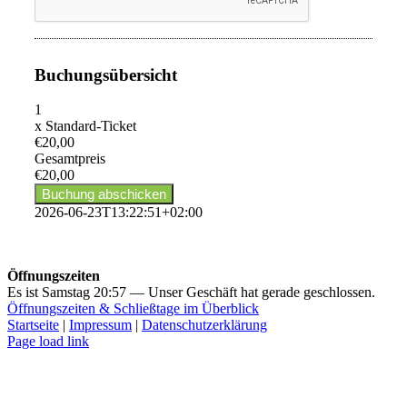
Buchungsübersicht
1
x
Standard-Ticket
€20,00
Gesamtpreis
€20,00
2026-06-23T13:22:51+02:00
Öffnungszeiten
Es ist
Samstag
20:57
—
Unser Geschäft hat gerade geschlossen.
Öffnungszeiten & Schließtage im Überblick
Startseite
|
Impressum
|
Datenschutzerklärung
Page load link
Nach
oben