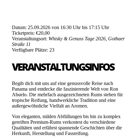
Datum: 25.09.2026 von 16:30 Uhr bis 17:15 Uhr
Ticketpreis: €20,00
Veranstaltungsort:
Whisky & Genuss Tage 2026, Gothaer
Straße 11
Verfügbare Plätze: 23
VERANSTALTUNGSINFOS
Begib dich mit uns auf eine genussvolle Reise nach
Panama und entdecke die faszinierende Welt von
Ron
Abuelo
. Die mehrfach ausgezeichneten Rums stehen für
tropische Reifung, handwerkliche Tradition und eine
außergewöhnliche Vielfalt an Aromen.
Von eleganten, milden Abfüllungen bis hin zu komplex
gereiften Premium-Rums verkostest du verschiedene
Qualitäten und erfährst spannende Geschichten über die
Herkunft, Herstellung und Fassreifung.